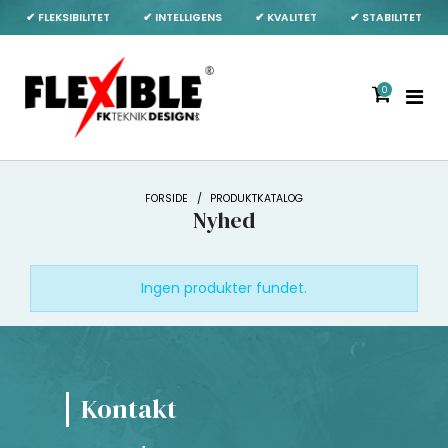
✔ FLEKSIBILITET
✔ INTELLIGENS
✔ KVALITET
✔ STABILITET
0
FORSIDE
/
PRODUKTKATALOG
Nyhed
Ingen produkter fundet.
Kontakt