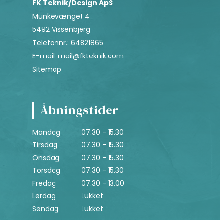
FK Teknik/Design ApS
Munkevænget 4
5492 Vissenbjerg
Telefonnr.
:
64821865
E-mail
:
mail@fkteknik.com
Sitemap
Åbningstider
Mandag
07.30 - 15.30
Tirsdag
07.30 - 15.30
Onsdag
07.30 - 15.30
Torsdag
07.30 - 15.30
Fredag
07.30 - 13.00
Lørdag
Lukket
Søndag
Lukket