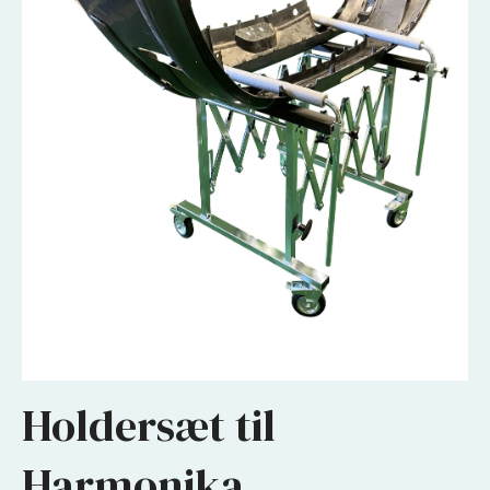
Holdersæt til
Harmonika