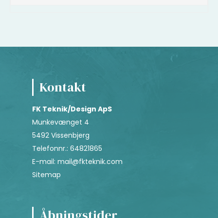
Kontakt
FK Teknik/Design ApS
Munkevænget 4
5492 Vissenbjerg
Telefonnr.
:
64821865
E-mail
:
mail@fkteknik.com
Sitemap
Åbningstider