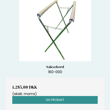
Saksebord
160-000
1.285,00 DKK
(ekskl. moms)
VIS PRODUKT