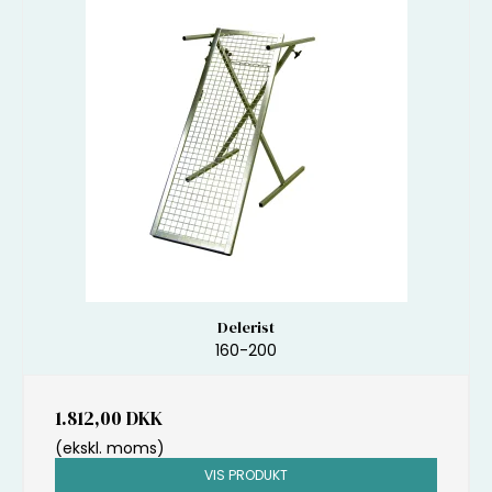
Delerist
160-200
1.812,00 DKK
(ekskl. moms)
VIS PRODUKT