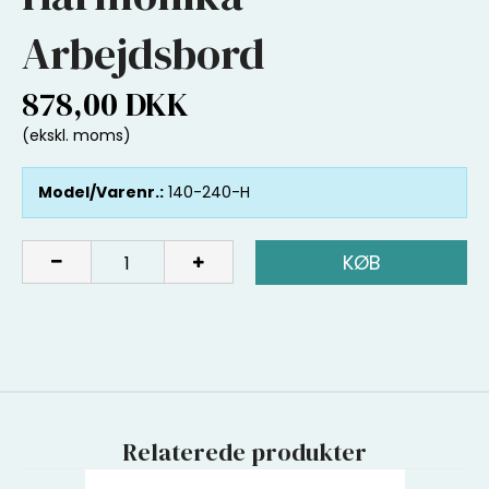
Arbejdsbord
878,00 DKK
(ekskl. moms)
Model/Varenr.:
140-240-H
KØB
Relaterede produkter