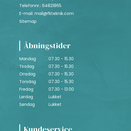
Telefonnr.
:
64821865
E-mail
:
mail@fkteknik.com
Sitemap
Åbningstider
Mandag
07.30 - 15.30
Tirsdag
07.30 - 15.30
Onsdag
07.30 - 15.30
Torsdag
07.30 - 15.30
Fredag
07.30 - 13.00
Lørdag
Lukket
Søndag
Lukket
Kundeservice