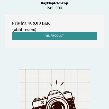
Bagklapteleskop
249-000
Pris fra
408,00 DKK
(ekskl. moms)
VIS PRODUKT