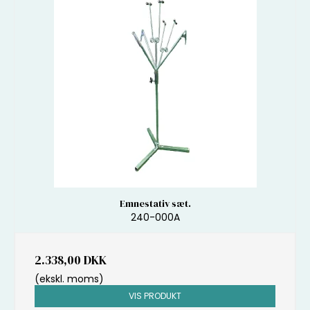
Emnestativ sæt.
240-000A
2.338,00 DKK
(ekskl. moms)
VIS PRODUKT