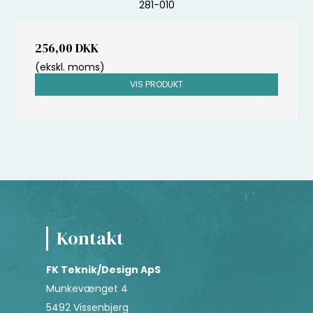
281-010
256,00 DKK
(ekskl. moms)
VIS PRODUKT
Kontakt
FK Teknik/Design ApS
Munkevænget 4
5492 Vissenbjerg