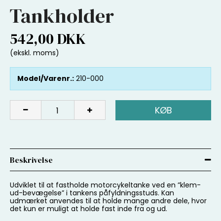
Tankholder
542,00 DKK
(ekskl. moms)
Model/Varenr.:
210-000
KØB
Beskrivelse
Udviklet til at fastholde motorcykeltanke ved en ”klem-
ud-bevægelse” i tankens påfyldningsstuds. Kan
udmærket anvendes til at holde mange andre dele, hvor
det kun er muligt at holde fast inde fra og ud.