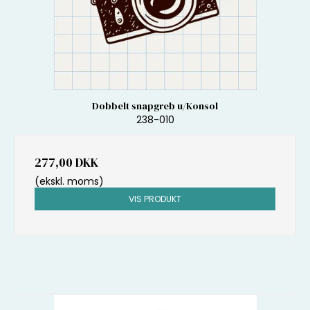
Dobbelt snapgreb u/Konsol
238-010
277,00 DKK
(ekskl. moms)
VIS PRODUKT