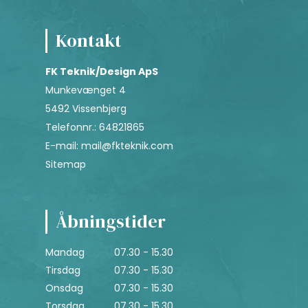
Kontakt
FK Teknik/Design ApS
Munkevænget 4
5492 Vissenbjerg
Telefonnr.
:
64821865
E-mail
:
mail@fkteknik.com
Sitemap
Åbningstider
Mandag
07.30 - 15.30
Tirsdag
07.30 - 15.30
Onsdag
07.30 - 15.30
Torsdag
07.30 - 15.30