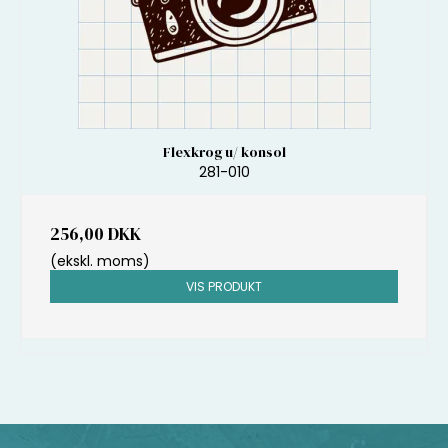
Flexkrog u/ konsol
281-010
256,00 DKK
(ekskl. moms)
VIS PRODUKT