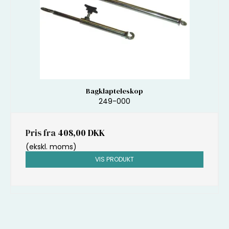
Bagklapteleskop
249-000
Pris fra
408,00 DKK
(ekskl. moms)
VIS PRODUKT