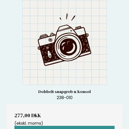
Dobbelt snapgreb u/Konsol
238-010
277,00 DKK
(ekskl. moms)