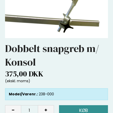
Dobbelt snapgreb m/
Konsol
375,00 DKK
(ekskl. moms)
Model/Varenr.:
238-000
KØB