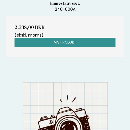
Emnestativ sæt.
240-000A
2.338,00 DKK
(ekskl. moms)
VIS PRODUKT