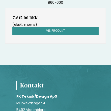
860-000
7.615,00 DKK
(ekskl. moms)
VIS PRODUKT
Kontakt
FK Teknik/Design ApS
Munkevænget 4
5492 Vissenbjerg