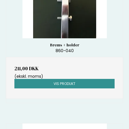
Brems + holder
860-040
211,00 DKK
(ekskl. moms)
VIS PRODUKT