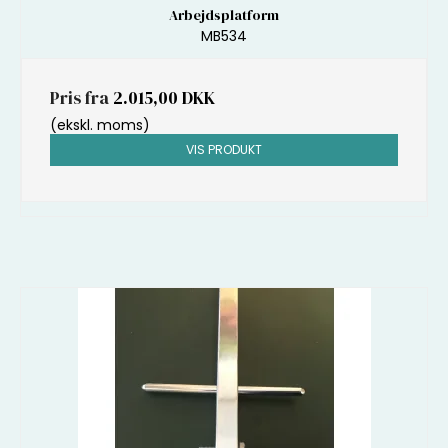
Arbejdsplatform
MB534
Pris fra
2.015,00 DKK
(ekskl. moms)
VIS PRODUKT