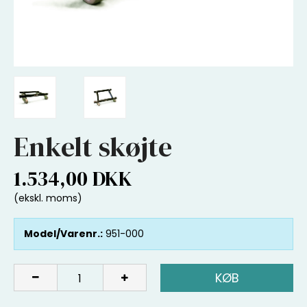
Enkelt skøjte
1.534,00 DKK
(ekskl. moms)
Model/Varenr.:
951-000
KØB