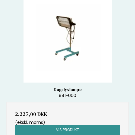
Dagslyslampe
941-000
2.227,00 DKK
(ekskl. moms)
VIS PRODUKT