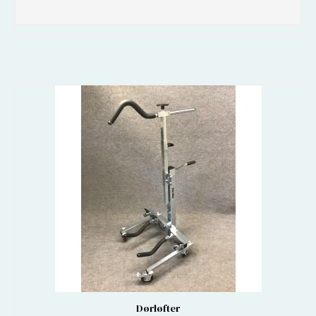
Dørløfter