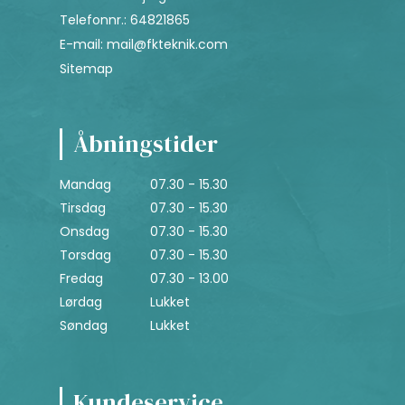
Telefonnr.
:
64821865
E-mail
:
mail@fkteknik.com
Sitemap
Åbningstider
Mandag
07.30 - 15.30
Tirsdag
07.30 - 15.30
Onsdag
07.30 - 15.30
Torsdag
07.30 - 15.30
Fredag
07.30 - 13.00
Lørdag
Lukket
Søndag
Lukket
Kundeservice