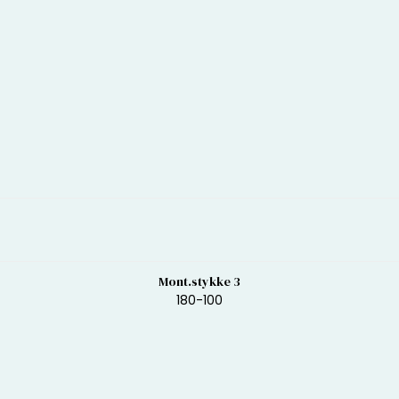
Mont.stykke 3
180-100