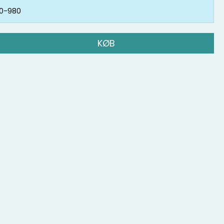
0-980
KØB