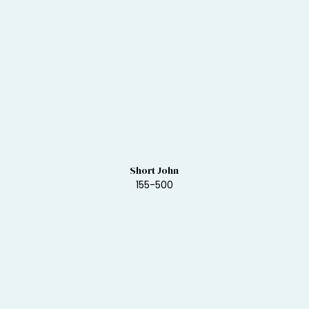
Short John
155-500