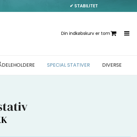
✔ STABILITET
Din indkøbskurv er tom
ÅDELEHOLDERE
SPECIAL STATIVER
DIVERSE
stativ
KK