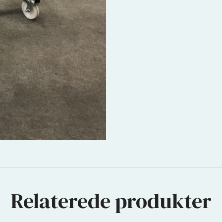
Relaterede produkter