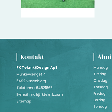
Kontakt
Åbni
FK Teknik/Design ApS
Mandag
Tirsdag
Munkevænget 4
Onsdag
5492 Vissenbjerg
Torsdag
Telefonnr.
:
64821865
Fredag
E-mail
:
mail@fkteknik.com
Lørdag
Sitemap
Søndag