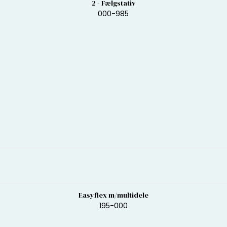
2 - Fælgstativ
000-985
Easyflex m/multidele
195-000