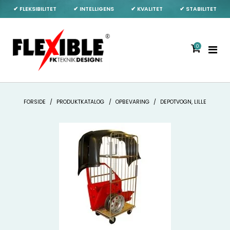
✔ FLEKSIBILITET
✔ INTELLIGENS
✔ KVALITET
✔ STABILITET
0
FORSIDE
/
PRODUKTKATALOG
/
OPBEVARING
/
DEPOTVOGN, LILLE