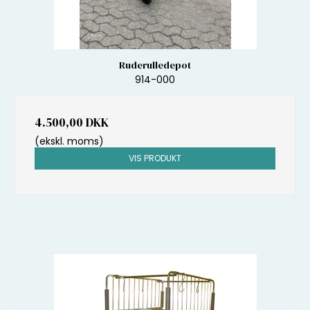
Ruderulledepot
914-000
4.500,00 DKK
(ekskl. moms)
VIS PRODUKT