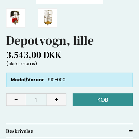
Depotvogn, lille
3.543,00 DKK
(ekskl. moms)
Model/Varenr.:
910-000
KØB
Beskrivelse