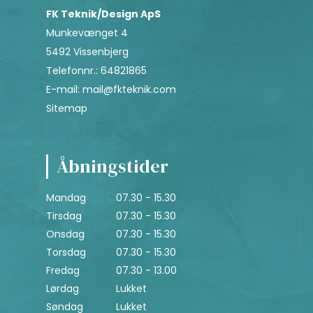
FK Teknik/Design ApS
Munkevænget 4
5492 Vissenbjerg
Telefonnr.
:
64821865
E-mail
:
mail@fkteknik.com
Sitemap
Åbningstider
Mandag
07.30 - 15.30
Tirsdag
07.30 - 15.30
Onsdag
07.30 - 15.30
Torsdag
07.30 - 15.30
Fredag
07.30 - 13.00
Lørdag
Lukket
Søndag
Lukket