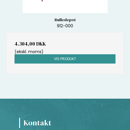
Rulledepot
912-000
4.304,00 DKK
(ekskl. moms)
VIS PRODUKT
Kontakt