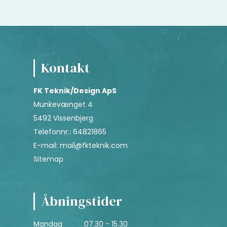
Kontakt
FK Teknik/Design ApS
Munkevænget 4
5492 Vissenbjerg
Telefonnr.
:
64821865
E-mail
:
mail@fkteknik.com
Sitemap
Åbningstider
Mandag
07.30 - 15.30