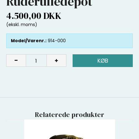
Ruderulledepot
4.500,00 DKK
(ekskl. moms)
Model/Varenr.:
914-000
KØB
Relaterede produkter