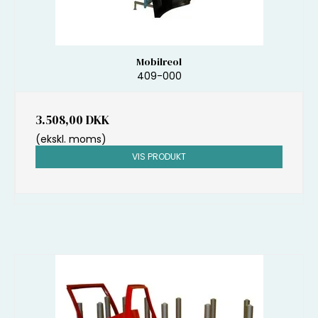
Mobilreol
409-000
3.508,00 DKK
(ekskl. moms)
VIS PRODUKT