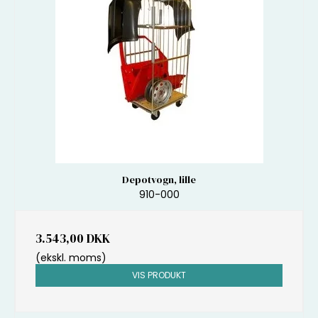
Depotvogn, lille
910-000
3.543,00 DKK
(ekskl. moms)
VIS PRODUKT