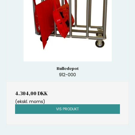
Rulledepot
912-000
4.304,00 DKK
(ekskl. moms)
VIS PRODUKT