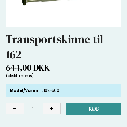
Transportskinne til
162
644,00 DKK
(ekskl. moms)
Model/Varenr.:
162-500
KØB