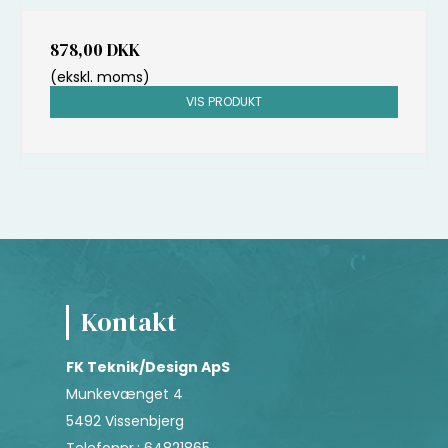
878,00 DKK
(ekskl. moms)
VIS PRODUKT
Kontakt
FK Teknik/Design ApS
Munkevænget 4
5492 Vissenbjerg