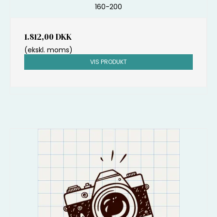
160-200
1.812,00 DKK
(ekskl. moms)
VIS PRODUKT