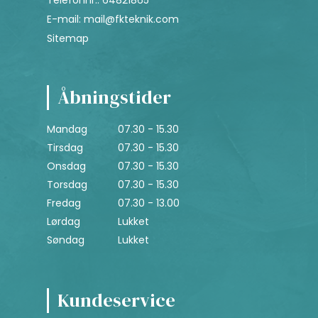
Telefonnr.
:
64821865
E-mail
:
mail@fkteknik.com
Sitemap
Åbningstider
Mandag
07.30 - 15.30
Tirsdag
07.30 - 15.30
Onsdag
07.30 - 15.30
Torsdag
07.30 - 15.30
Fredag
07.30 - 13.00
Lørdag
Lukket
Søndag
Lukket
Kundeservice